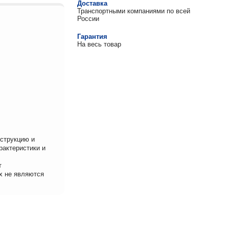
Доставка
Транспортными компаниями по всей
России
Гарантия
На весь товар
нструкцию и
рактеристики и
т
х не являются