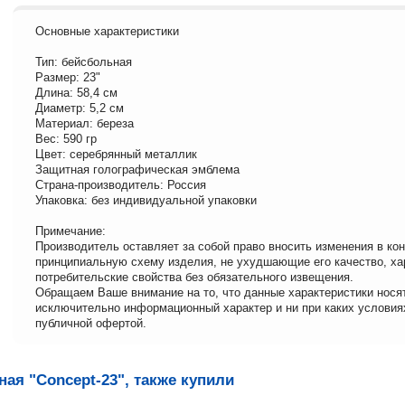
Основные характеристики
Тип: бейсбольная
Размер: 23"
Длина: 58,4 см
Диаметр: 5,2 см
Материал: береза
Вес: 590 гр
Цвет: серебрянный металлик
Защитная голографическая эмблема
Страна-производитель: Россия
Упаковка: без индивидуальной упаковки
Примечание:
Производитель оставляет за собой право вносить изменения в ко
принципиальную схему изделия, не ухудшающие его качество, ха
потребительские свойства без обязательного извещения.
Обращаем Ваше внимание на то, что данные характеристики нося
исключительно информационный характер и ни при каких условия
публичной офертой.
ая "Concept-23", также купили