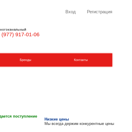
Вход
Регистрация
ногоканальный
 (977) 917-01-06
Бренды
Контакты
ается поступление
Низкие цены
Мы всегда держим конкурентные цены