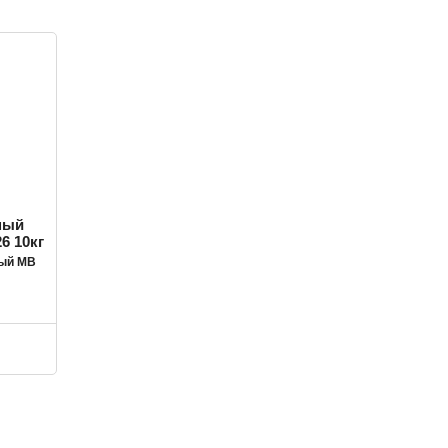
ный MB