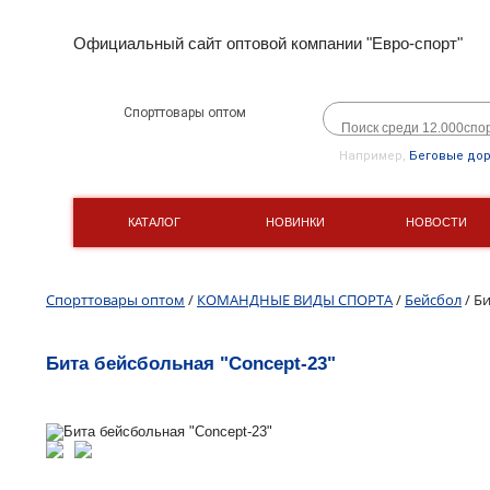
Официальный сайт оптовой компании "Евро-спорт"
Спорттовары оптом
Например,
Беговые до
КАТАЛОГ
НОВИНКИ
НОВОСТИ
Спорттовары оптом
/
КОМАНДНЫЕ ВИДЫ СПОРТА
/
Бейсбол
/ Б
Бита бейсбольная "Concept-23"