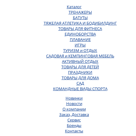
Каталог
ТРЕНАЖЕРЫ
БАТУТЫ
ТЯЖЕЛАЯ АТЛЕТИКА И БОДИБИЛДИНГ
ТОВАРЫ ДЛЯ ФИТНЕСА
ЕДИНОБОРСТВА
ПЛАВАНИЕ
ИГРЫ
ТУРИЗМ и ОТДЫХ
САДОВАЯ и КЕМПИНГОВАЯ МЕБЕЛЬ
АКТИВНЫЙ ОТДЫХ
ТОВАРЫ ДЛЯ ДЕТЕЙ
ПРАЗДНИКИ
ТОВАРЫ ДЛЯ ДОМА
САД
КОМАНДНЫЕ ВИДЫ СПОРТА
Новинки
Новости
О компании
Заказ, Доставка
Сервис
Бренды
Контакты