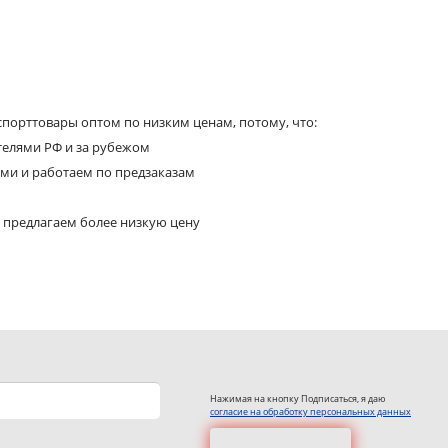
порттовары оптом по низким ценам, потому, что:
телями РФ и за рубежом
ями и работаем по предзаказам
 предлагаем более низкую цену
Нажимая на кнопку Подписаться, я даю
согласие на обработку персональных данных