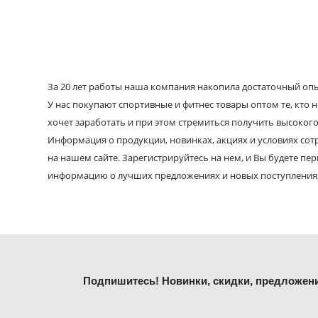
За 20 лет работы наша компания накопила достаточный опыт
У нас покупают спортивные и фитнес товары оптом те, кто н
хочет заработать и при этом стремиться получить высокого
Информация о продукции, новинках, акциях и условиях со
на нашем сайте. Зарегистрируйтесь на нем, и Вы будете пе
информацию о лучших предложениях и новых поступления
Подпишитесь! Новинки, скидки, предложен