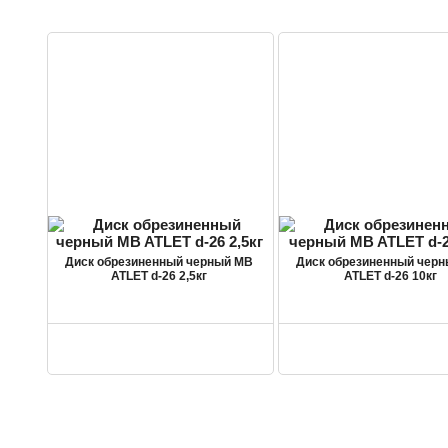
Диск обрезиненный черный MB
Диск обрезиненный чер
ATLET d-26 2,5кг
ATLET d-26 10кг