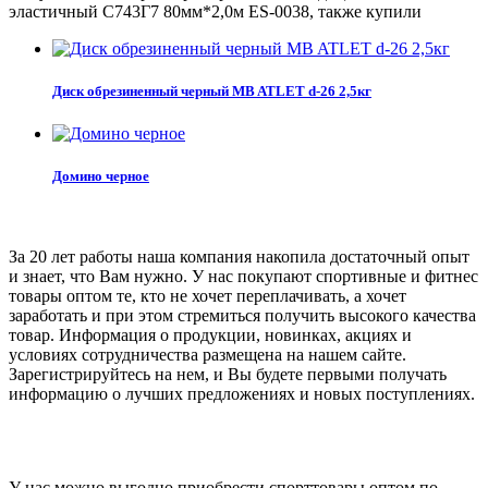
эластичный С743Г7 80мм*2,0м ES-0038, также купили
Диск обрезиненный черный MB ATLET d-26 2,5кг
Домино черное
За 20 лет работы наша компания накопила достаточный опыт
и знает, что Вам нужно. У нас покупают спортивные и фитнес
товары оптом те, кто не хочет переплачивать, а хочет
заработать и при этом стремиться получить высокого качества
товар. Информация о продукции, новинках, акциях и
условиях сотрудничества размещена на нашем сайте.
Зарегистрируйтесь на нем, и Вы будете первыми получать
информацию о лучших предложениях и новых поступлениях.
У нас можно выгодно приобрести спорттовары оптом по