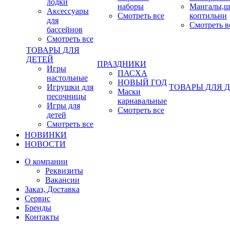
лодки
наборы
Мангалы,ш
Аксессуары
Смотреть все
коптильни
для
Смотреть в
бассейнов
Смотреть все
ТОВАРЫ ДЛЯ
ДЕТЕЙ
ПРАЗДНИКИ
Игры
ПАСХА
настольные
НОВЫЙ ГОД
Игрушки для
ТОВАРЫ ДЛЯ 
Маски
песочницы
карнавальные
Игры для
Смотреть все
детей
Смотреть все
НОВИНКИ
НОВОСТИ
О компании
Реквизиты
Вакансии
Заказ, Доставка
Сервис
Бренды
Контакты