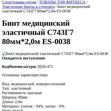
Спорттовары оптом
/
ТОВАРЫ ДЛЯ ФИТНЕСА
/
Эластичные бинты и суппорта
/ Бинт медицинский
эластичный С743Г7 80мм*2,0м ES-0038
Бинт медицинский
эластичный С743Г7
80мм*2,0м ES-0038
Ожидается поступление
КодНоменклатуры
28261471
Основные характеристики
Вид: медицинский, компрессионный
Тип: эластичный
Растяжимость: высокая
Ширина: 80мм
Длина: 2,0м
Материал: хлопок - 94%, латекс - 6%
Цвет: белый