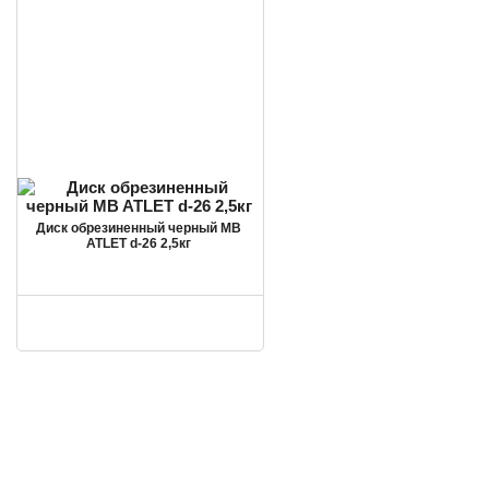
Диск обрезиненный черный MB
ATLET d-26 2,5кг