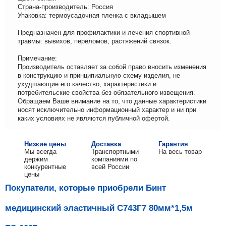
Страна-производитель: Россия
Упаковка: термоусадочная пленка с вкладышем
Предназначен для профилактики и лечения спортивной
травмы: вывихов, переломов, растяжений связок.
Примечание:
Производитель оставляет за собой право вносить изменения
в конструкцию и принципиальную схему изделия, не
ухудшающие его качество, характеристики и
потребительские свойства без обязательного извещения.
Обращаем Ваше внимание на то, что данные характеристики
носят исключительно информационный характер и ни при
каких условиях не являются публичной офертой.
Низкие цены
Доставка
Гарантия
Мы всегда
Транспортными
На весь товар
держим
компаниями по
конкурентные
всей России
цены
Покупатели, которые приобрели Бинт
медицинский эластичный С743Г7 80мм*1,5м