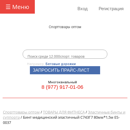
☰ Меню
Вход
Регистрация
Спорттовары оптом
Например,
Беговые дорожки
ЗАПРОСИТЬ ПРАЙС-ЛИСТ
Многоканальный
8 (977) 917-01-06
Спорттовары оптом
/
ТОВАРЫ ДЛЯ ФИТНЕСА
/
Эластичные бинты и
суппорта
/ Бинт медицинский эластичный С743Г7 80мм*1,5м ES-
0037