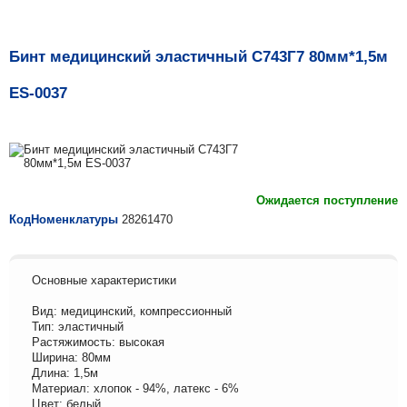
Бинт медицинский эластичный С743Г7 80мм*1,5м
ES-0037
Ожидается поступление
КодНоменклатуры
28261470
Основные характеристики
Вид: медицинский, компрессионный
Тип: эластичный
Растяжимость: высокая
Ширина: 80мм
Длина: 1,5м
Материал: хлопок - 94%, латекс - 6%
Цвет: белый