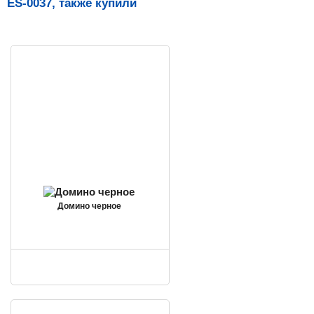
ES-0037, также купили
Домино черное