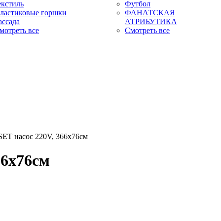
екстиль
Футбол
ластиковые горшки
ФАНАТСКАЯ
ассада
АТРИБУТИКА
мотреть все
Смотреть все
SET насос 220V, 366х76см
66х76см