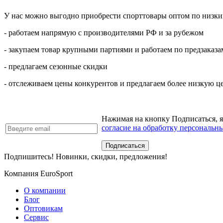
У нас можно выгодно приобрести спорттовары оптом по низким
- работаем напрямую с производителями РФ и за рубежом
- закупаем товар крупными партиями и работаем по предзаказа
- предлагаем сезонные скидки
- отслеживаем цены конкурентов и предлагаем более низкую ц
Нажимая на кнопку Подписаться, 
согласие на обработку персональн
Подпишитесь! Новинки, скидки, предложения!
Компания EuroSport
О компании
Блог
Оптовикам
Сервис