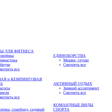
Ы ДЛЯ ФИТНЕСА
эробика
ЕДИНОБОРСТВА
имнастика
Мешки, груши
бручи
Смотреть все
мотреть все
ВАЯ и КЕМПИНГОВАЯ
ЛЬ
АКТИВНЫЙ ОТДЫХ
асосы
Зимний ассортимент
ачели
Смотреть все
мотреть все
КОМАНДНЫЕ ВИДЫ
ленка, спанбонд, садовый
СПОРТА