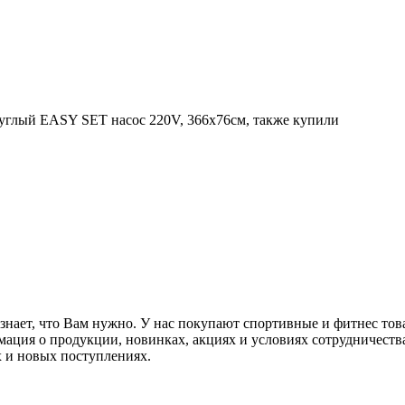
углый EASY SET насос 220V, 366х76см, также купили
нает, что Вам нужно. У нас покупают спортивные и фитнес товары
мация о продукции, новинках, акциях и условиях сотрудничеств
 и новых поступлениях.