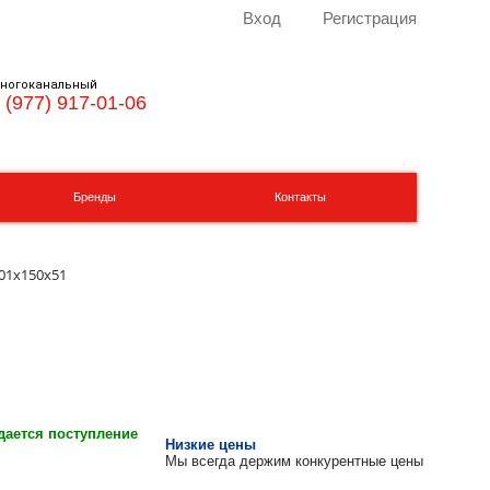
Вход
Регистрация
ногоканальный
 (977) 917-01-06
Бренды
Контакты
201х150х51
ается поступление
Низкие цены
Мы всегда держим конкурентные цены