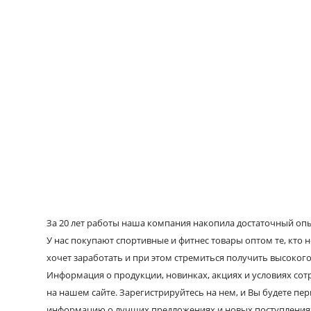
За 20 лет работы наша компания накопила достаточный опыт
У нас покупают спортивные и фитнес товары оптом те, кто н
хочет заработать и при этом стремиться получить высокого
Информация о продукции, новинках, акциях и условиях со
на нашем сайте. Зарегистрируйтесь на нем, и Вы будете пе
информацию о лучших предложениях и новых поступления