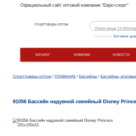
Официальный сайт оптовой компании "Евро-спорт"
Спорттовары оптом
Например,
Беговые до
КАТАЛОГ
НОВИНКИ
НОВОСТИ
Спорттовары оптом
/
ПЛАВАНИЕ
/
Бассейны
/
Бассейны, игровы
91056 Бассейн надувной семейный Disney Prince