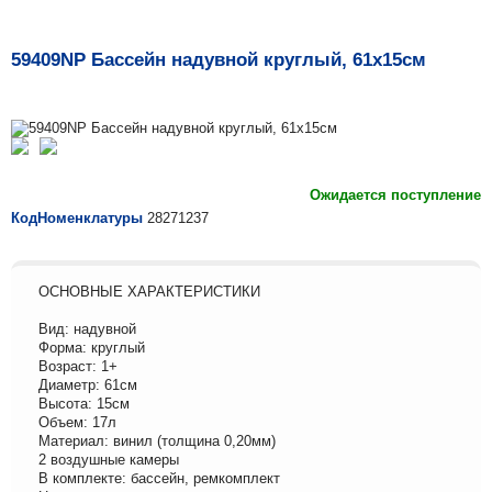
59409NP Бассейн надувной круглый, 61х15см
Ожидается поступление
КодНоменклатуры
28271237
ОСНОВНЫЕ ХАРАКТЕРИСТИКИ
Вид: надувной
Форма: круглый
Возраст: 1+
Диаметр: 61см
Высота: 15см
Объем: 17л
Материал: винил (толщина 0,20мм)
2 воздушные камеры
В комплекте: бассейн, ремкомплект