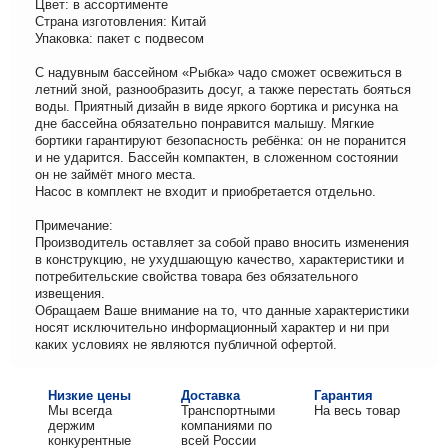
Цвет: в ассортименте
Страна изготовления: Китай
Упаковка: пакет с подвесом
С надувным бассейном «Рыбка» чадо сможет освежиться в
летний зной, разнообразить досуг, а также перестать бояться
воды. Приятный дизайн в виде яркого бортика и рисунка на
дне бассейна обязательно понравится малышу. Мягкие
бортики гарантируют безопасность ребёнка: он не поранится
и не ударится. Бассейн компактен, в сложенном состоянии
он не займёт много места.
Насос в комплект не входит и приобретается отдельно.
Примечание:
Производитель оставляет за собой право вносить изменения
в конструкцию, не ухудшающую качество, характеристики и
потребительские свойства товара без обязательного
извещения.
Обращаем Ваше внимание на то, что данные характеристики
носят исключительно информационный характер и ни при
каких условиях не являются публичной офертой.
Низкие цены
Доставка
Гарантия
Мы всегда
Транспортными
На весь товар
держим
компаниями по
конкурентные
всей России