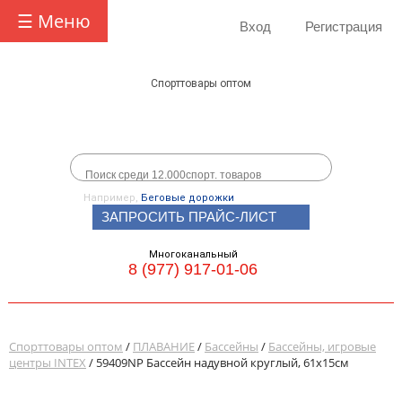
☰ Меню
Вход
Регистрация
Спорттовары оптом
Например,
Беговые дорожки
ЗАПРОСИТЬ ПРАЙС-ЛИСТ
Многоканальный
8 (977) 917-01-06
Спорттовары оптом
/
ПЛАВАНИЕ
/
Бассейны
/
Бассейны, игровые
центры INTEX
/ 59409NP Бассейн надувной круглый, 61х15см