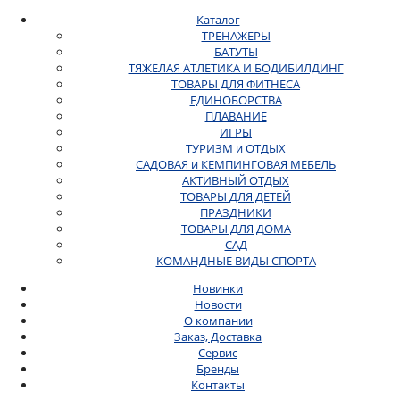
Каталог
ТРЕНАЖЕРЫ
БАТУТЫ
ТЯЖЕЛАЯ АТЛЕТИКА И БОДИБИЛДИНГ
ТОВАРЫ ДЛЯ ФИТНЕСА
ЕДИНОБОРСТВА
ПЛАВАНИЕ
ИГРЫ
ТУРИЗМ и ОТДЫХ
САДОВАЯ и КЕМПИНГОВАЯ МЕБЕЛЬ
АКТИВНЫЙ ОТДЫХ
ТОВАРЫ ДЛЯ ДЕТЕЙ
ПРАЗДНИКИ
ТОВАРЫ ДЛЯ ДОМА
САД
КОМАНДНЫЕ ВИДЫ СПОРТА
Новинки
Новости
О компании
Заказ, Доставка
Сервис
Бренды
Контакты