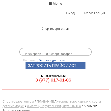
☰ Меню
Вход
Регистрация
Спорттовары оптом
Например,
Беговые дорожки
ЗАПРОСИТЬ ПРАЙС-ЛИСТ
Многоканальный
8 (977) 917-01-06
Спорттовары оптом
/
ПЛАВАНИЕ
/
Жилеты, нарукавники, круги,
детские лодки
/
Жилеты, нарукавники, круги INTEX
/ 58507NP
Ворота надувные