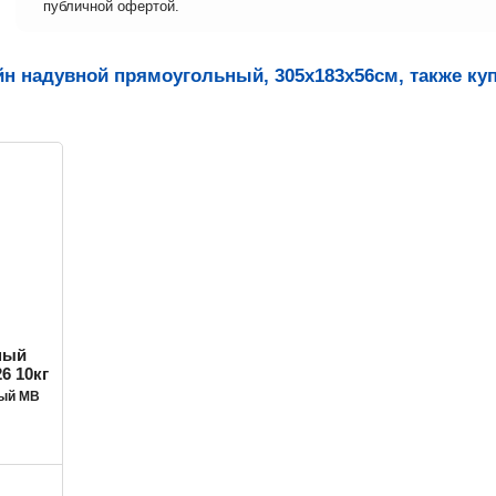
публичной офертой.
йн надувной прямоугольный, 305х183х56см, также ку
ный MB