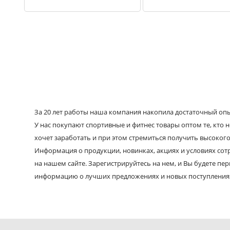
За 20 лет работы наша компания накопила достаточный опыт
У нас покупают спортивные и фитнес товары оптом те, кто н
хочет заработать и при этом стремиться получить высокого
Информация о продукции, новинках, акциях и условиях со
на нашем сайте. Зарегистрируйтесь на нем, и Вы будете пе
информацию о лучших предложениях и новых поступления