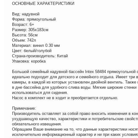
ОСНОВНЫЕ ХАРАКТЕРИСТИКИ
Вид: надувной
Форма: прямоугольный
Возраст: 6+
Размер: 305х183см
Высота: 56см
Объем: 742л
Материал: винил 0.30 мм
Цвет: белый/голубой
Страна-производитель: Китай
Упаковка: коробка
Большой семейный надувной бассейн Intex 58484 прямоугольной
идеально подходит для детского и семейного отдыха. Имеет три
камеры, в каждой из которых установлен двойной вентиль. Также
в дне бассейна для удобного слива воды. Мягкие широкие стенки
использоваться для сидения.
Насос в комплект не в ходит и преобретается отдельно.
Примечание:
Производитель оставляет за собой право вносить изменения в кон
ухудшающую качество, характеристики и потребительские свойст
обязательного извещения.
Обращаем Ваше внимание на то, что данные характеристики нося
исключительно информационный характер и ни при каких условия