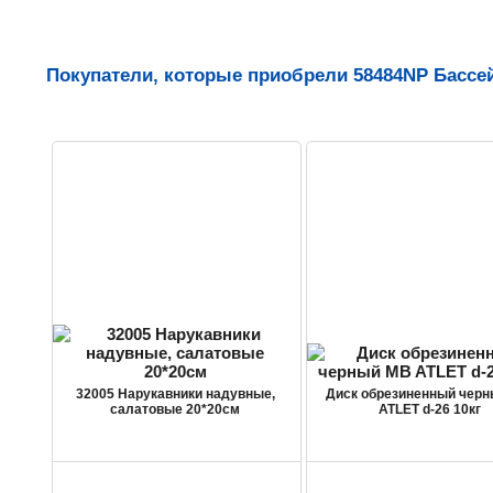
Покупатели, которые приобрели 58484NP Бассе
32005 Нарукавники надувные,
Диск обрезиненный чер
салатовые 20*20см
ATLET d-26 10кг