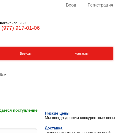
Вход
Регистрация
ногоканальный
 (977) 917-01-06
Бренды
Контакты
56см
ается поступление
Низкие цены
Мы всегда держим конкурентные цены
Доставка
Транспортными компаниями по всей