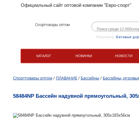
Официальный сайт оптовой компании "Евро-спорт"
Спорттовары оптом
Например,
Беговые до
КАТАЛОГ
НОВИНКИ
НОВОСТИ
Спорттовары оптом
/
ПЛАВАНИЕ
/
Бассейны
/
Бассейны, игровы
58484NP Бассейн надувной прямоугольный, 305