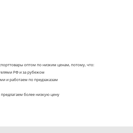
порттовары оптом по низким ценам, потому, что:
телями РФ и за рубежом
ями и работаем по предзаказам
 предлагаем более низкую цену