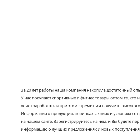
За 20 лет работы наша компания накопила достаточный опыт
У нас покупают спортивные и фитнес товары оптом те, кто н
хочет заработать и при этом стремиться получить высокого
Информация о продукции, новинках, акциях и условиях со
на нашем сайте. Зарегистрируйтесь на нем, и Вы будете пе
информацию о лучших предложениях и новых поступления