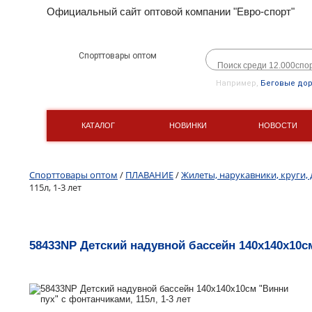
Официальный сайт оптовой компании "Евро-спорт"
Спорттовары оптом
Например,
Беговые до
КАТАЛОГ
НОВИНКИ
НОВОСТИ
Спорттовары оптом
/
ПЛАВАНИЕ
/
Жилеты, нарукавники, круги, 
115л, 1-3 лет
58433NP Детский надувной бассейн 140х140х10см