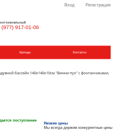
Вход
Регистрация
ногоканальный
 (977) 917-01-06
Бренды
Контакты
адувной бассейн 140х140х10см "Винни пух" с фонтанчиками,
ается поступление
Низкие цены
Мы всегда держим конкурентные цены