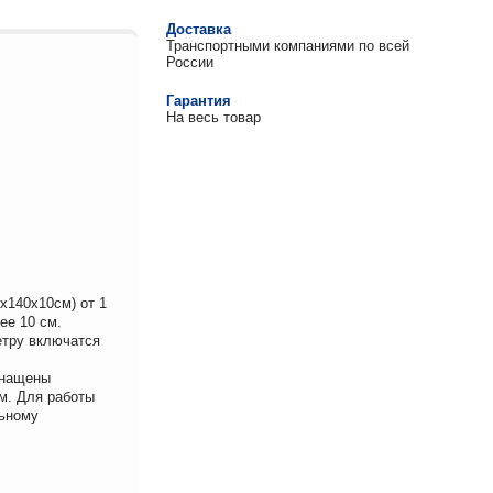
Доставка
Транспортными компаниями по всей
России
Гарантия
На весь товар
х140х10см) от 1
ее 10 см.
етру включатся
снащены
м. Для работы
льному