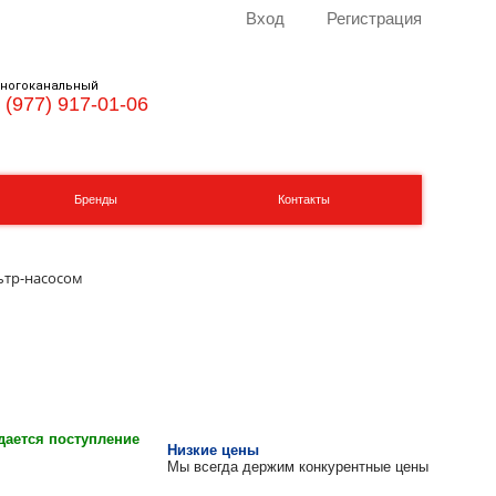
Вход
Регистрация
ногоканальный
 (977) 917-01-06
Бренды
Контакты
льтр-насосом
ается поступление
Низкие цены
Мы всегда держим конкурентные цены