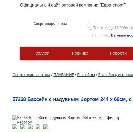
Официальный сайт оптовой компании "Евро-спорт"
Спорттовары оптом
Например,
Беговые до
КАТАЛОГ
НОВИНКИ
НОВОСТИ
Спорттовары оптом
/
ПЛАВАНИЕ
/
Бассейны
/
Бассейны, игровы
57268 Бассейн с надувным бортом 244 х 66см, 