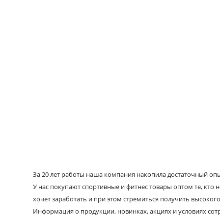
За 20 лет работы наша компания накопила достаточный опыт
У нас покупают спортивные и фитнес товары оптом те, кто н
хочет заработать и при этом стремиться получить высокого
Информация о продукции, новинках, акциях и условиях со