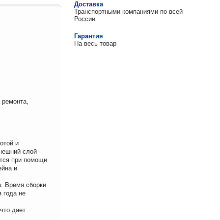
Доставка
Транспортными компаниями по всей
России
Гарантия
На весь товар
 ремонта,
отой и
нешний слой -
ется при помощи
ейна и
а. Время сборки
 года не
что дает