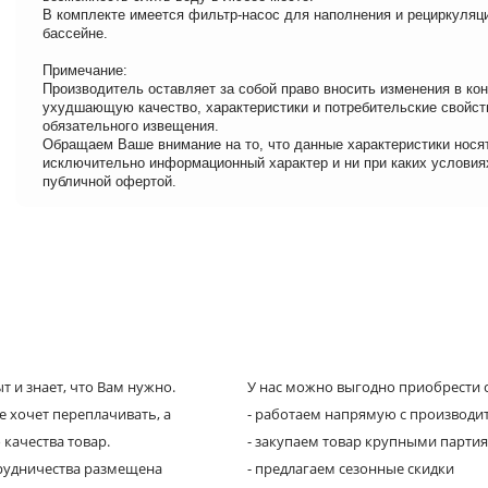
В комплекте имеется фильтр-насос для наполнения и рециркуляц
бассейне.
Примечание:
Производитель оставляет за собой право вносить изменения в кон
ухудшающую качество, характеристики и потребительские свойст
обязательного извещения.
Обращаем Ваше внимание на то, что данные характеристики нося
исключительно информационный характер и ни при каких условия
публичной офертой.
 и знает, что Вам нужно.
У нас можно выгодно приобрести с
е хочет переплачивать, а
- работаем напрямую с производи
 качества товар.
- закупаем товар крупными парти
трудничества размещена
- предлагаем сезонные скидки