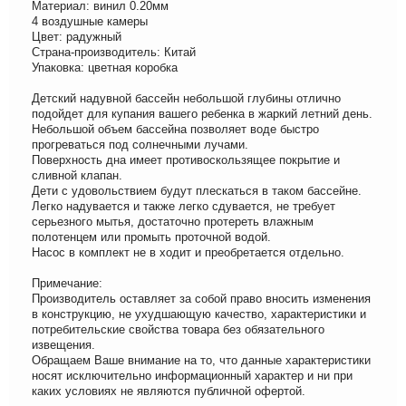
Материал: винил 0.20мм
4 воздушные камеры
Цвет: радужный
Страна-производитель: Китай
Упаковка: цветная коробка
Детский надувной бассейн небольшой глубины отлично
подойдет для купания вашего ребенка в жаркий летний день.
Небольшой объем бассейна позволяет воде быстро
прогреваться под солнечными лучами.
Поверхность дна имеет противоскользящее покрытие и
сливной клапан.
Дети с удовольствием будут плескаться в таком бассейне.
Легко надувается и также легко сдувается, не требует
серьезного мытья, достаточно протереть влажным
полотенцем или промыть проточной водой.
Насос в комплект не в ходит и преобретается отдельно.
Примечание:
Производитель оставляет за собой право вносить изменения
в конструкцию, не ухудшающую качество, характеристики и
потребительские свойства товара без обязательного
извещения.
Обращаем Ваше внимание на то, что данные характеристики
носят исключительно информационный характер и ни при
каких условиях не являются публичной офертой.