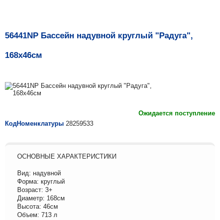
56441NP Бассейн надувной круглый "Радуга",
168х46см
Ожидается поступление
КодНоменклатуры
28259533
ОСНОВНЫЕ ХАРАКТЕРИСТИКИ
Вид: надувной
Форма: круглый
Возраст: 3+
Диаметр: 168см
Высота: 46см
Объем: 713 л