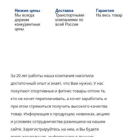
Низкие цены
Доставка
Гарантия
Мы всегда
Транспортными
На весь товар
держим
компаниями по
конкурентные
всей России
цены
За 20 лет работы наша компания накопила
достаточный опыт и знает, что Вам нужно. У нас
покупают спортивные и фитнес товары оптом те,
кто не хочет переплачивать, а хочет заработать и
при этом стремиться получить высокого качества
товар. Информация о продукции, новинках, акциях
и условиях сотрудничества размещена на нашем
сайте. Зарегистрируйтесь на нем, и Вы будете
первыми получать информацию о лучших