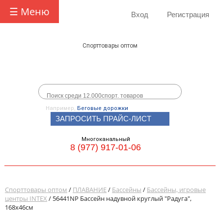
☰ Меню
Вход
Регистрация
Спорттовары оптом
Например,
Беговые дорожки
ЗАПРОСИТЬ ПРАЙС-ЛИСТ
Многоканальный
8 (977) 917-01-06
Спорттовары оптом
/
ПЛАВАНИЕ
/
Бассейны
/
Бассейны, игровые
центры INTEX
/ 56441NP Бассейн надувной круглый "Радуга",
168х46см