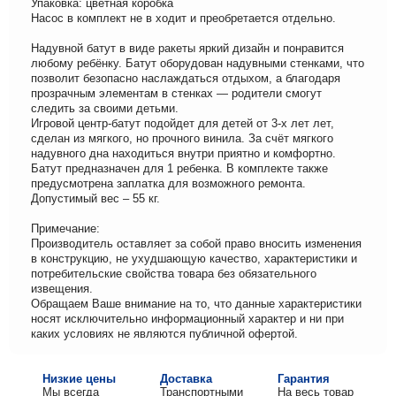
Упаковка: цветная коробка
Насос в комплект не в ходит и преобретается отдельно.
Надувной батут в виде ракеты яркий дизайн и понравится
любому ребёнку. Батут оборудован надувными стенками, что
позволит безопасно наслаждаться отдыхом, а благодаря
прозрачным элементам в стенках — родители смогут
следить за своими детьми.
Игровой центр-батут подойдет для детей от 3-х лет лет,
сделан из мягкого, но прочного винила. За счёт мягкого
надувного дна находиться внутри приятно и комфортно.
Батут предназначен для 1 ребенка. В комплекте также
предусмотрена заплатка для возможного ремонта.
Допустимый вес – 55 кг.
Примечание:
Производитель оставляет за собой право вносить изменения
в конструкцию, не ухудшающую качество, характеристики и
потребительские свойства товара без обязательного
извещения.
Обращаем Ваше внимание на то, что данные характеристики
носят исключительно информационный характер и ни при
каких условиях не являются публичной офертой.
Низкие цены
Доставка
Гарантия
Мы всегда
Транспортными
На весь товар