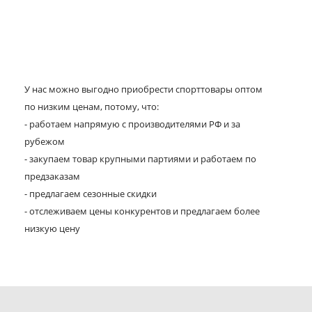
У нас можно выгодно приобрести спорттовары оптом
по низким ценам, потому, что:
- работаем напрямую с производителями РФ и за
рубежом
- закупаем товар крупными партиями и работаем по
предзаказам
- предлагаем сезонные скидки
- отслеживаем цены конкурентов и предлагаем более
низкую цену