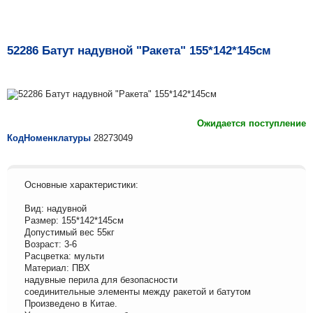
52286 Батут надувной "Ракета" 155*142*145см
Ожидается поступление
КодНоменклатуры
28273049
Основные характеристики:
Вид: надувной
Размер: 155*142*145см
Допустимый вес 55кг
Возраст: 3-6
Расцветка: мульти
Материал: ПВХ
надувные перила для безопасности
соединительные элементы между ракетой и батутом
Произведено в Китае.