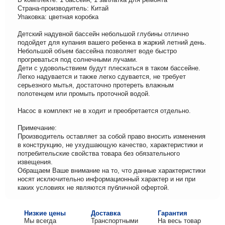
Страна-производитель: Китай
Упаковка: цветная коробка
Детский надувной бассейн небольшой глубины отлично
подойдет для купания вашего ребенка в жаркий летний день.
Небольшой объем бассейна позволяет воде быстро
прогреваться под солнечными лучами.
Дети с удовольствием будут плескаться в таком бассейне.
Легко надувается и также легко сдувается, не требует
серьезного мытья, достаточно протереть влажным
полотенцем или промыть проточной водой.
Насос в комплект не в ходит и преобретается отдельно.
Примечание:
Производитель оставляет за собой право вносить изменения
в конструкцию, не ухудшающую качество, характеристики и
потребительские свойства товара без обязательного
извещения.
Обращаем Ваше внимание на то, что данные характеристики
носят исключительно информационный характер и ни при
каких условиях не являются публичной офертой.
Низкие цены
Доставка
Гарантия
Мы всегда
Транспортными
На весь товар