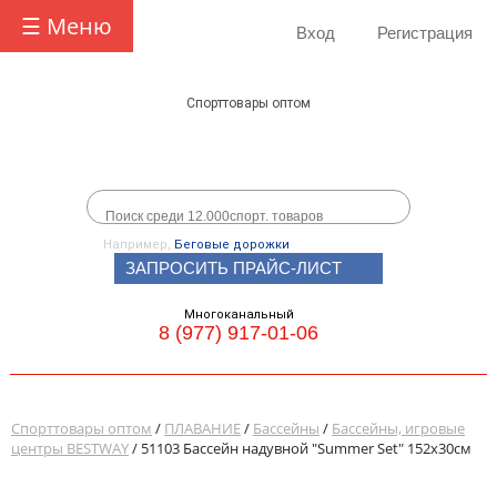
☰ Меню
Вход
Регистрация
Спорттовары оптом
Например,
Беговые дорожки
ЗАПРОСИТЬ ПРАЙС-ЛИСТ
Многоканальный
8 (977) 917-01-06
Спорттовары оптом
/
ПЛАВАНИЕ
/
Бассейны
/
Бассейны, игровые
центры BESTWAY
/ 51103 Бассейн надувной "Summer Set" 152х30см