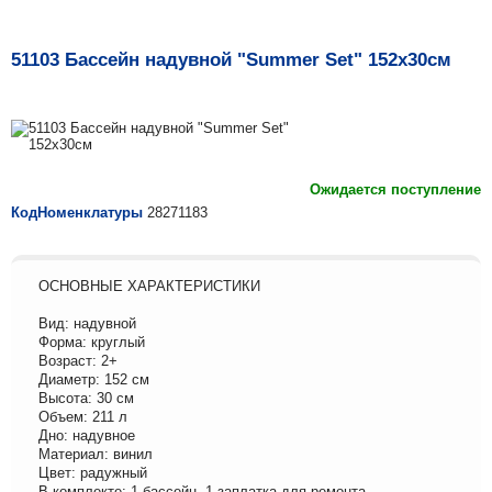
51103 Бассейн надувной "Summer Set" 152х30см
Ожидается поступление
КодНоменклатуры
28271183
ОСНОВНЫЕ ХАРАКТЕРИСТИКИ
Вид: надувной
Форма: круглый
Возраст: 2+
Диаметр: 152 см
Высота: 30 см
Объем: 211 л
Дно: надувное
Материал: винил
Цвет: радужный
В комплекте: 1 бассейн, 1 заплатка для ремонта