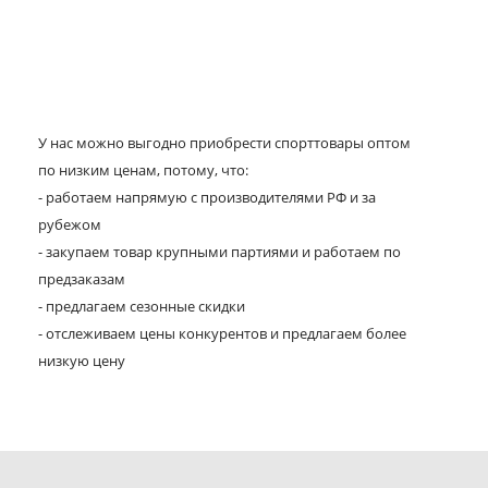
У нас можно выгодно приобрести спорттовары оптом
по низким ценам, потому, что:
- работаем напрямую с производителями РФ и за
рубежом
- закупаем товар крупными партиями и работаем по
предзаказам
- предлагаем сезонные скидки
- отслеживаем цены конкурентов и предлагаем более
низкую цену