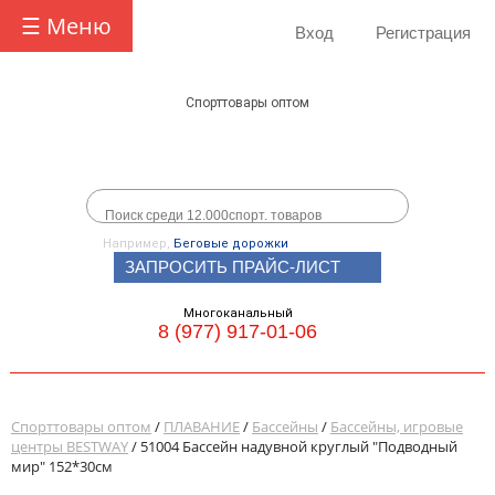
☰ Меню
Вход
Регистрация
Спорттовары оптом
Например,
Беговые дорожки
ЗАПРОСИТЬ ПРАЙС-ЛИСТ
Многоканальный
8 (977) 917-01-06
Спорттовары оптом
/
ПЛАВАНИЕ
/
Бассейны
/
Бассейны, игровые
центры BESTWAY
/ 51004 Бассейн надувной круглый "Подводный
мир" 152*30см