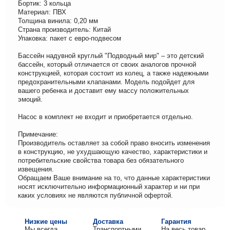
Бортик: 3 кольца
Материал: ПВХ
Толщина винила: 0,20 мм
Страна производитель: Китай
Упаковка: пакет с евро-подвесом
Бассейн надувной круглый "Подводный мир" – это детский
бассейн, который отличается от своих аналогов прочной
конструкцией, которая состоит из колец, а также надежными
предохранительными клапанами. Модель подойдет для
вашего ребенка и доставит ему массу положительных
эмоций.
Насос в комплект не входит и приобретается отдельно.
Примечание:
Производитель оставляет за собой право вносить изменения
в конструкцию, не ухудшающую качество, характеристики и
потребительские свойства товара без обязательного
извещения.
Обращаем Ваше внимание на то, что данные характеристики
носят исключительно информационный характер и ни при
каких условиях не являются публичной офертой.
Низкие цены
Доставка
Гарантия
Мы всегда
Транспортными
На весь товар