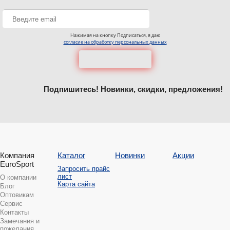
Нажимая на кнопку Подписаться, я даю
согласие на обработку персональных данных
Подпишитесь! Новинки, скидки, предложения!
Компания
Каталог
Новинки
Акции
EuroSport
Запросить прайс
лист
О компании
Карта сайта
Блог
Оптовикам
Сервис
Контакты
Замечания и
пожелания