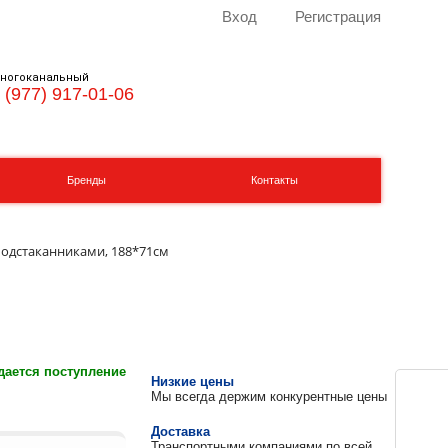
Вход
Регистрация
ногоканальный
 (977) 917-01-06
Бренды
Контакты
подстаканниками, 188*71см
ается поступление
Низкие цены
Мы всегда держим конкурентные цены
Доставка
Транспортными компаниями по всей