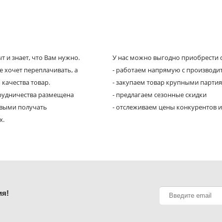
 и знает, что Вам нужно.
У нас можно выгодно приобрести с
е хочет переплачивать, а
- работаем напрямую с производи
 качества товар.
- закупаем товар крупными парти
трудничества размещена
- предлагаем сезонные скидки
рвыми получать
- отслеживаем цены конкурентов и
х.
ия!