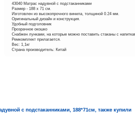
43040 Матрас надувной с подстаканниками
Размер - 188 х 71 см.
Изготовлен из высокопрочного винила, толщиной 0.24 мм.
Оригинальный дизайн и конструкция.
Удобный подголовник
Прозрачное окошко
Снабжен лунками, на которые можно поставить стаканы с напитка
Ремкомплект прилагается.
Вес: 1,1кг
Страна производитель: Китай
адувной с подстаканниками, 188*71см, также купили