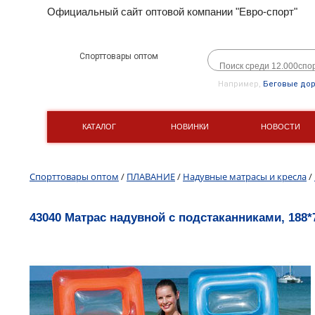
Официальный сайт оптовой компании "Евро-спорт"
Спорттовары оптом
Например,
Беговые до
КАТАЛОГ
НОВИНКИ
НОВОСТИ
Спорттовары оптом
/
ПЛАВАНИЕ
/
Надувные матрасы и кресла
/
43040 Матрас надувной с подстаканниками, 188*