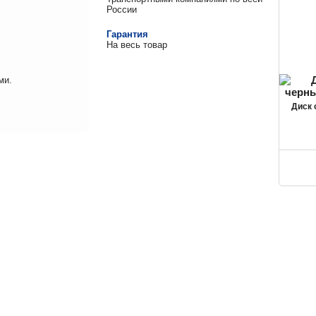
России
Гарантия
На весь товар
ми.
Диск