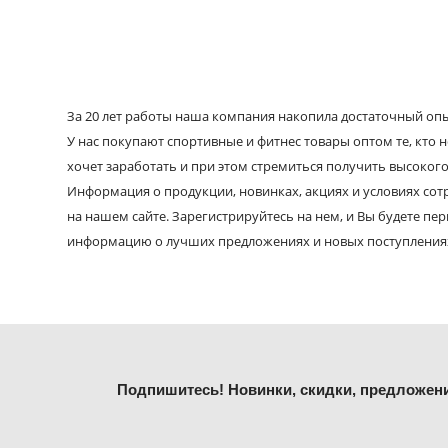
За 20 лет работы наша компания накопила достаточный опыт
У нас покупают спортивные и фитнес товары оптом те, кто н
хочет заработать и при этом стремиться получить высокого
Информация о продукции, новинках, акциях и условиях со
на нашем сайте. Зарегистрируйтесь на нем, и Вы будете пе
информацию о лучших предложениях и новых поступления
Подпишитесь! Новинки, скидки, предложен