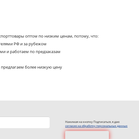
порттовары оптом по низким ценам, потому, что:
телями РФ и за рубежом
ями и работаем по предзаказам
 предлагаем более низкую цену
Нажимая на кнопку Подписаться, я даю
согласие на обработку персональных данных