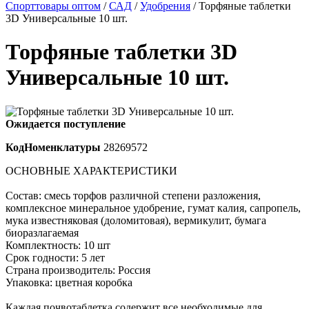
Спорттовары оптом
/
САД
/
Удобрения
/ Торфяные таблетки
3D Универсальные 10 шт.
Торфяные таблетки 3D
Универсальные 10 шт.
Ожидается поступление
КодНоменклатуры
28269572
ОСНОВНЫЕ ХАРАКТЕРИСТИКИ
Состав: смесь торфов различной степени разложения,
комплексное минеральное удобрение, гумат калия, сапропель,
мука известняковая (доломитовая), вермикулит, бумага
биоразлагаемая
Комплектность: 10 шт
Срок годности: 5 лет
Страна производитель: Россия
Упаковка: цветная коробка
Каждая почвотаблетка содержит все необходимые для