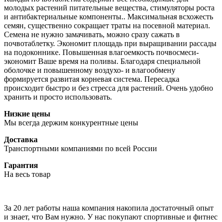
молодых растений питательные вещества, стимуляторы роста
и антибактериальные компоненты.. Максимальная всхожесть
семян, существенно сокращает траты на посевной материал.
Семена не нужно замачивать, можно сразу сажать в
почвотаблетку. Экономит площадь при выращивании рассады
на подоконнике. Повышенная влагоемкость почвосмеси-
экономит Ваше время на поливы. Благодаря специальной
оболочке и повышенному воздухо- и влагообмену
формируется развитая корневая система. Пересадка
происходит быстро и без стресса для растений. Очень удобно
хранить и просто использовать.
Низкие цены
Мы всегда держим конкурентные цены
Доставка
Транспортными компаниями по всей России
Гарантия
На весь товар
За 20 лет работы наша компания накопила достаточный опыт
и знает, что Вам нужно. У нас покупают спортивные и фитнес