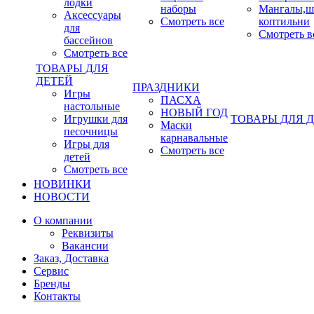
лодки
наборы
Мангалы,ш
Аксессуары
Смотреть все
коптильни
для
Смотреть в
бассейнов
Смотреть все
ТОВАРЫ ДЛЯ
ДЕТЕЙ
ПРАЗДНИКИ
Игры
ПАСХА
настольные
НОВЫЙ ГОД
Игрушки для
ТОВАРЫ ДЛЯ 
Маски
песочницы
карнавальные
Игры для
Смотреть все
детей
Смотреть все
НОВИНКИ
НОВОСТИ
О компании
Реквизиты
Вакансии
Заказ, Доставка
Сервис
Бренды
Контакты