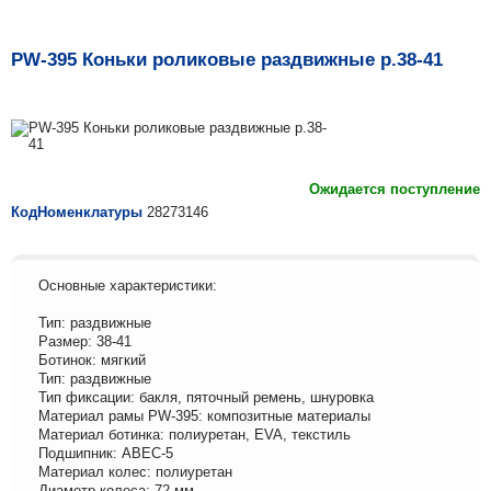
PW-395 Коньки роликовые раздвижные р.38-41
Ожидается поступление
КодНоменклатуры
28273146
Основные характеристики:
Тип: раздвижные
Размер: 38-41
Ботинок: мягкий
Тип: раздвижные
Тип фиксации: бакля, пяточный ремень, шнуровка
Материал рамы PW-395: композитные материалы
Материал ботинка: полиуретан, EVA, текстиль
Подшипник: ABEC-5
Материал колес: полиуретан
Диаметр колеса: 72 мм