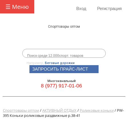
☰ Меню
Вход
Регистрация
Спорттовары оптом
Например,
Беговые дорожки
ЗАПРОСИТЬ ПРАЙС-ЛИСТ
Многоканальный
8 (977) 917-01-06
Спорттовары оптом
/
АКТИВНЫЙ ОТДЫХ
/
Роликовые коньки
/ PW-
395 Коньки роликовые раздвижные р.38-41