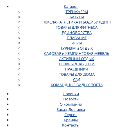
Каталог
ТРЕНАЖЕРЫ
БАТУТЫ
ТЯЖЕЛАЯ АТЛЕТИКА И БОДИБИЛДИНГ
ТОВАРЫ ДЛЯ ФИТНЕСА
ЕДИНОБОРСТВА
ПЛАВАНИЕ
ИГРЫ
ТУРИЗМ и ОТДЫХ
САДОВАЯ и КЕМПИНГОВАЯ МЕБЕЛЬ
АКТИВНЫЙ ОТДЫХ
ТОВАРЫ ДЛЯ ДЕТЕЙ
ПРАЗДНИКИ
ТОВАРЫ ДЛЯ ДОМА
САД
КОМАНДНЫЕ ВИДЫ СПОРТА
Новинки
Новости
О компании
Заказ, Доставка
Сервис
Бренды
Контакты