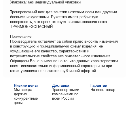
Упаковка: без индивидуальной упаковки
Тренировочный нож для занятии ножевым боем или другими
боевыми искусствами. Рукоятка имеет ребристую
поверхность, что препятстсвует выскальзованию ножа.
ТРАВМОБЕЗОПАСНЫЙ.
Примечание:
Производитель оставляет за собой право вносить изменения
в конструкцию и принципиальную схему изделия, не
ухудшающие его качество, характеристики и
потребительские свойства без обязательного извещения.
Обращаем Ваше внимание на то, что данные характеристики
носят исключительно информационный характер и ни при
каких условиях не являются публичной офертой.
Низкие цены
Доставка
Гарантия
Мы всегда
Транспортными
На весь товар
держим
компаниями по
конкурентные
всей России
цены