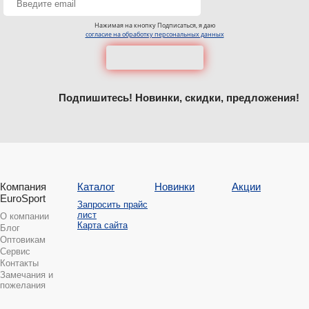
Нажимая на кнопку Подписаться, я даю
согласие на обработку персональных данных
Подпишитесь! Новинки, скидки, предложения!
Компания
Каталог
Новинки
Акции
EuroSport
Запросить прайс
лист
О компании
Карта сайта
Блог
Оптовикам
Сервис
Контакты
Замечания и
пожелания