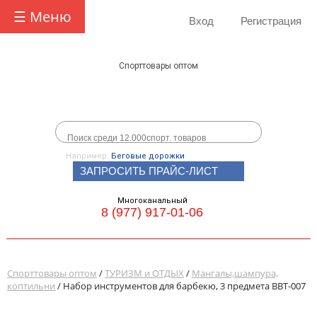
☰ Меню
Вход
Регистрация
Спорттовары оптом
Например,
Беговые дорожки
ЗАПРОСИТЬ ПРАЙС-ЛИСТ
Многоканальный
8 (977) 917-01-06
Спорттовары оптом
/
ТУРИЗМ и ОТДЫХ
/
Мангалы,шампура,
коптильни
/ Набор инструментов для барбекю, 3 предмета BBT-007