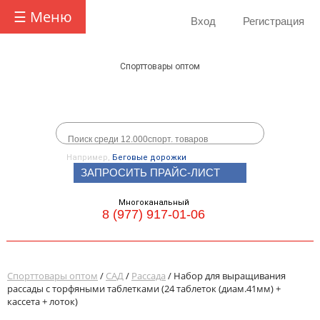
☰ Меню
Вход
Регистрация
Спорттовары оптом
Например,
Беговые дорожки
ЗАПРОСИТЬ ПРАЙС-ЛИСТ
Многоканальный
8 (977) 917-01-06
Спорттовары оптом
/
САД
/
Рассада
/ Набор для выращивания
рассады с торфяными таблетками (24 таблеток (диам.41мм) +
кассета + лоток)