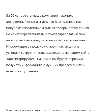
За 20 лет работы наша компания накопила
достаточный опыт и знает, что Вам нужно. У нас
покупают спортивные и фитнес товары оптом те, кто
не хочет переплачивать, а хочет заработать и при
этом стремиться получить высокого качества товар.
Информация о продукции, новинках, акциях и
условиях сотрудничества размещена на нашем сайте.
Зарегистрируйтесь на нем, и Вы будете первыми
получать информацию о лучших предложениях и
новых поступлениях.
У нас можно выгодно приобрести спорттовары оптом по