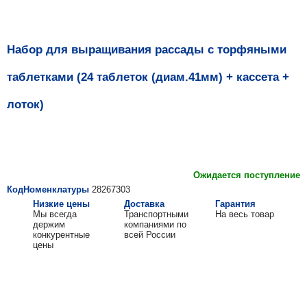
Набор для выращивания рассады с торфяными
таблетками (24 таблеток (диам.41мм) + кассета +
лоток)
Ожидается поступление
КодНоменклатуры
28267303
Низкие цены
Доставка
Гарантия
Мы всегда
Транспортными
На весь товар
держим
компаниями по
конкурентные
всей России
цены