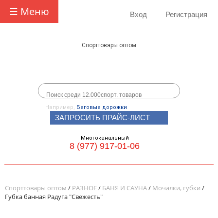
☰ Меню
Вход
Регистрация
Спорттовары оптом
Например,
Беговые дорожки
ЗАПРОСИТЬ ПРАЙС-ЛИСТ
Многоканальный
8 (977) 917-01-06
Спорттовары оптом
/
РАЗНОЕ
/
БАНЯ И САУНА
/
Мочалки, губки
/
Губка банная Радуга "Свежесть"