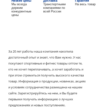
Низкие цены
Доставка
Гарантия
Мы всегда
Транспортными
На весь товар
держим
компаниями по
конкурентные
всей России
цены
За 20 лет работы наша компания накопила
достаточный опыт и знает, что Вам нужно. У нас
покупают спортивные и фитнес товары оптом те,
кто не хочет переплачивать, а хочет заработать и
при этом стремиться получить высокого качества
товар. Информация о продукции, новинках, акциях
и условиях сотрудничества размещена на нашем
сайте. Зарегистрируйтесь на нем, и Вы будете
первыми получать информацию о лучших
предложениях и новых поступлениях.