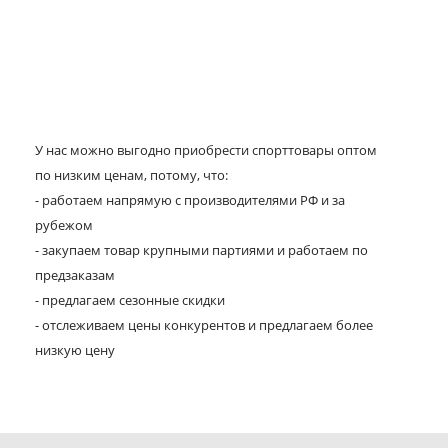
У нас можно выгодно приобрести спорттовары оптом
по низким ценам, потому, что:
- работаем напрямую с производителями РФ и за
рубежом
- закупаем товар крупными партиями и работаем по
предзаказам
- предлагаем сезонные скидки
- отслеживаем цены конкурентов и предлагаем более
низкую цену