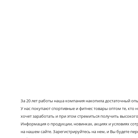
За 20 лет работы наша компания накопила достаточный опыт
У нас покупают спортивные и фитнес товары оптом те, кто н
хочет заработать и при этом стремиться получить высокого
Информация о продукции, новинках, акциях и условиях со
на нашем сайте. Зарегистрируйтесь на нем, и Вы будете пе