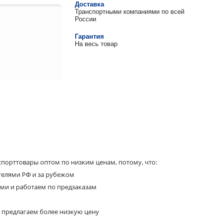
Доставка
Транспортными компаниями по всей
России
Гарантия
На весь товар
порттовары оптом по низким ценам, потому, что:
телями РФ и за рубежом
ями и работаем по предзаказам
 предлагаем более низкую цену