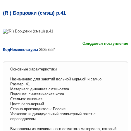
(R ) Борцовки (смэш) р.41
Ожидается поступление
КодНоменклатуры
28257534
Основные характеристики
Назначение: для занятий вольной борьбой и самбо
Размер: 41
Материал: дышащая смэш-сетка
Подошва: синтетическая кожа
Стелька: вшивная
Цвет: бело-черный
Страна-производитель: Россия
Упаковка: индивидуальный полимерный пакет с
европодвесом
Выполнены из специального сетчатого материала, который