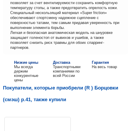
позволяет за счет вентилируемости сохранить комфортную
температуру стопы, а также предотвратить опрелость кожи.
Специальный нескользящий материал «Super friction»
обеспечивают спортсмену надежное сцепление с
поверхностью татами, тем самым придавая уверенность при
выполнении элемента борьбы.
Легкая и безопасная анатомическая модель на шнуровке
защищает голеностоп от вывихов и ушибов, а также
позволяет снизить риск травмы для обоих спарринг-
партнеров.
Низкие цены
Доставка
Гарантия
Мы всегда
Транспортными
На весь товар
держим
компаниями по
конкурентные
всей России
цены
Покупатели, которые приобрели (R ) Борцовки
(смэш) р.41, также купили