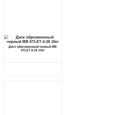
Диск обрезиненный черный MB
ATLET d-26 10кг