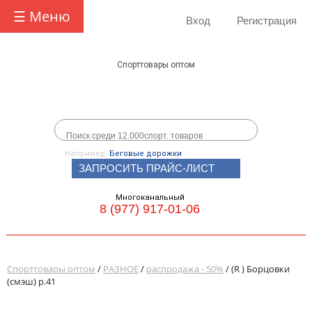
☰ Меню
Вход
Регистрация
Спорттовары оптом
Например,
Беговые дорожки
ЗАПРОСИТЬ ПРАЙС-ЛИСТ
Многоканальный
8 (977) 917-01-06
Спорттовары оптом
/
РАЗНОЕ
/
распродажа - 50%
/ (R ) Борцовки
(смэш) р.41