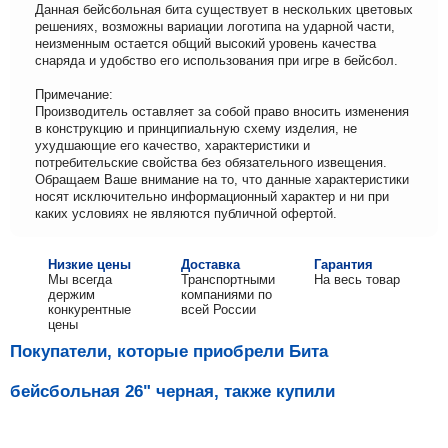
Данная бейсбольная бита существует в нескольких цветовых
решениях, возможны вариации логотипа на ударной части,
неизменным остается общий высокий уровень качества
снаряда и удобство его использования при игре в бейсбол.
Примечание:
Производитель оставляет за собой право вносить изменения
в конструкцию и принципиальную схему изделия, не
ухудшающие его качество, характеристики и
потребительские свойства без обязательного извещения.
Обращаем Ваше внимание на то, что данные характеристики
носят исключительно информационный характер и ни при
каких условиях не являются публичной офертой.
Низкие цены
Доставка
Гарантия
Мы всегда
Транспортными
На весь товар
держим
компаниями по
конкурентные
всей России
цены
Покупатели, которые приобрели Бита
бейсбольная 26" черная, также купили