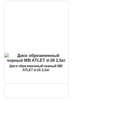
Диск обрезиненный черный MB
ATLET d-26 2,5кг