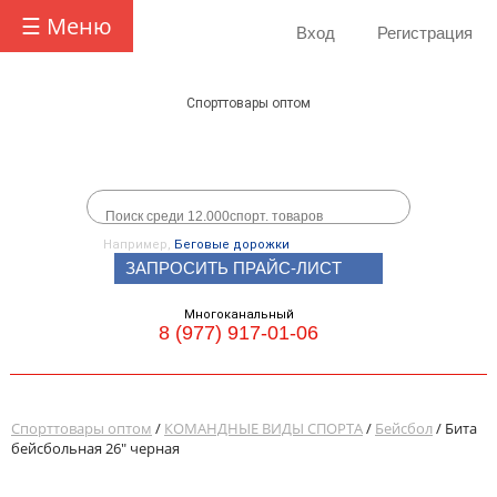
☰ Меню
Вход
Регистрация
Спорттовары оптом
Например,
Беговые дорожки
ЗАПРОСИТЬ ПРАЙС-ЛИСТ
Многоканальный
8 (977) 917-01-06
Спорттовары оптом
/
КОМАНДНЫЕ ВИДЫ СПОРТА
/
Бейсбол
/ Бита
бейсбольная 26" черная