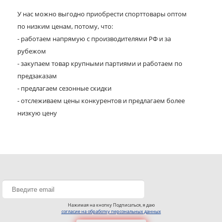
У нас можно выгодно приобрести спорттовары оптом
по низким ценам, потому, что:
- работаем напрямую с производителями РФ и за
рубежом
- закупаем товар крупными партиями и работаем по
предзаказам
- предлагаем сезонные скидки
- отслеживаем цены конкурентов и предлагаем более
низкую цену
Нажимая на кнопку Подписаться, я даю
согласие на обработку персональных данных