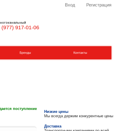
Вход
Регистрация
ногоканальный
 (977) 917-01-06
Бренды
Контакты
ается поступление
Низкие цены
Мы всегда держим конкурентные цены
Доставка
Транспортными компаниями по всей