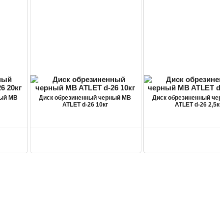
ный MB
Диск обрезиненный черный MB
Диск обрезиненный ч
ATLET d-26 10кг
ATLET d-26 2,5к