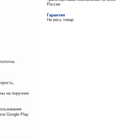
России
Гарантия
На весь товар
полотна
орость,
ны на поручнях
ользования
ли Google Play