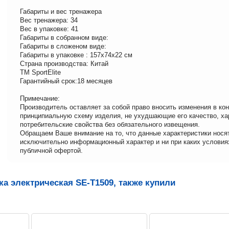
Габариты и вес тренажера
Вес тренажера: 34
Вес в упаковке: 41
Габариты в собранном виде:
Габариты в сложеном виде:
Габариты в упаковке : 157x74x22 см
Страна производства: Китай
ТМ SportElite
Гарантийный срок:18 месяцев
Примечание:
Производитель оставляет за собой право вносить изменения в ко
принципиальную схему изделия, не ухудшающие его качество, ха
потребительские свойства без обязательного извещения.
Обращаем Ваше внимание на то, что данные характеристики нося
исключительно информационный характер и ни при каких условия
публичной офертой.
а электрическая SE-T1509, также купили