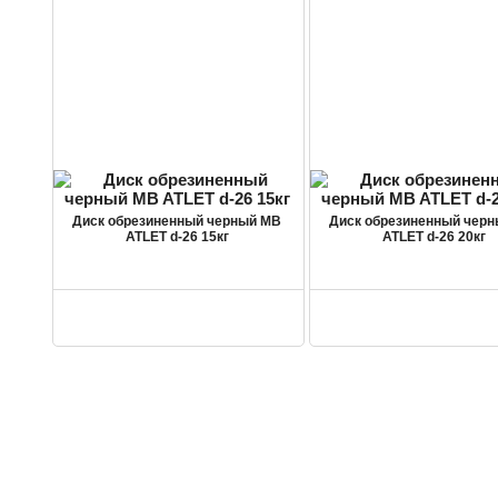
Диск обрезиненный черный MB
Диск обрезиненный чер
ATLET d-26 15кг
ATLET d-26 20кг