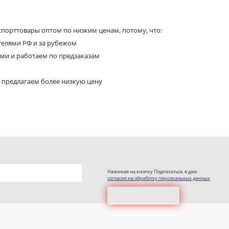
порттовары оптом по низким ценам, потому, что:
телями РФ и за рубежом
ями и работаем по предзаказам
 предлагаем более низкую цену
Нажимая на кнопку Подписаться, я даю
согласие на обработку персональных данных