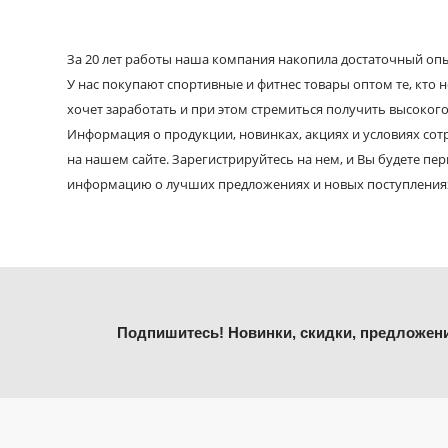
За 20 лет работы наша компания накопила достаточный опыт
У нас покупают спортивные и фитнес товары оптом те, кто н
хочет заработать и при этом стремиться получить высокого
Информация о продукции, новинках, акциях и условиях со
на нашем сайте. Зарегистрируйтесь на нем, и Вы будете пе
информацию о лучших предложениях и новых поступления
Подпишитесь! Новинки, скидки, предложен