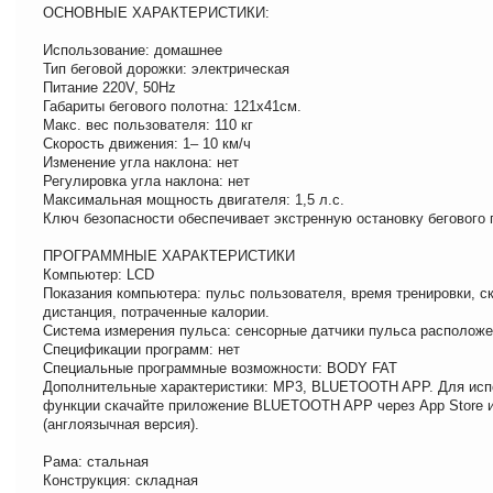
ОСНОВНЫЕ ХАРАКТЕРИСТИКИ:
Использование: домашнее
Тип беговой дорожки: электрическая
Питание 220V, 50Hz
Габариты бегового полотна: 121х41см.
Макс. вес пользователя: 110 кг
Скорость движения: 1– 10 км/ч
Изменение угла наклона: нет
Регулировка угла наклона: нет
Максимальная мощность двигателя: 1,5 л.с.
Ключ безопасности обеспечивает экстренную остановку бегового 
ПРОГРАММНЫЕ ХАРАКТЕРИСТИКИ
Компьютер: LCD
Показания компьютера: пульс пользователя, время тренировки, ск
дистанция, потраченные калории.
Система измерения пульса: сенсорные датчики пульса расположе
Спецификации программ: нет
Специальные программные возможности: BODY FAT
Дополнительные характеристики: MP3, BLUETOOTH APP. Для исп
функции скачайте приложение BLUETOOTH APP через App Store и
(англоязычная версия).
Рама: стальная
Конструкция: складная