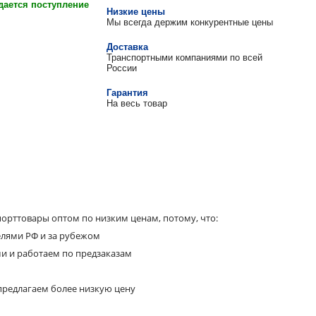
ается поступление
Низкие цены
Мы всегда держим конкурентные цены
Доставка
Транспортными компаниями по всей
России
Гарантия
На весь товар
орттовары оптом по низким ценам, потому, что:
елями РФ и за рубежом
ми и работаем по предзаказам
предлагаем более низкую цену