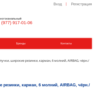
Вход
Регистрация
ногоканальный
 (977) 917-01-06
Бренды
Контакты
ипучки, широкие резинки, карман, 6 молний, AIRBAG, чёрн./
е резинки, карман, 6 молний, AIRBAG, чёрн./