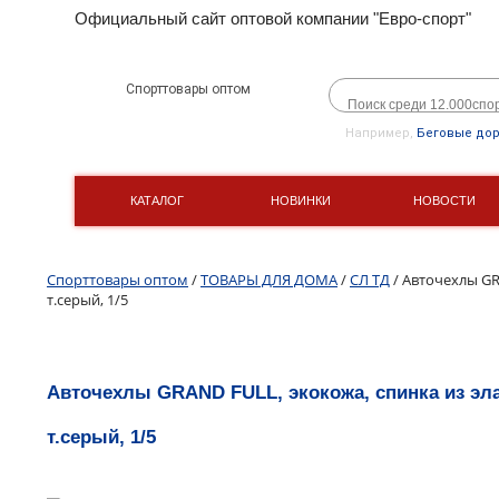
Официальный сайт оптовой компании "Евро-спорт"
Спорттовары оптом
Например,
Беговые до
КАТАЛОГ
НОВИНКИ
НОВОСТИ
Спорттовары оптом
/
ТОВАРЫ ДЛЯ ДОМА
/
СЛ ТД
/ Авточехлы GRA
т.серый, 1/5
Авточехлы GRAND FULL, экокожа, спинка из элас
т.серый, 1/5