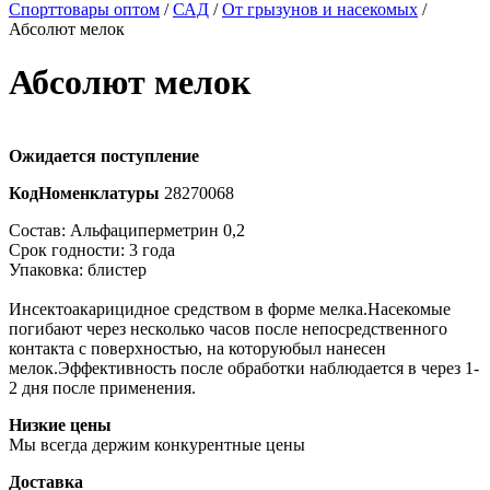
Спорттовары оптом
/
САД
/
От грызунов и насекомых
/
Абсолют мелок
Абсолют мелок
Ожидается поступление
КодНоменклатуры
28270068
Состав: Альфациперметрин 0,2
Срок годности: 3 года
Упаковка: блистер
Инсектоакарицидное средством в форме мелка.Насекомые
погибают через несколько часов после непосредственного
контакта с поверхностью, на которуюбыл нанесен
мелок.Эффективность после обработки наблюдается в через 1-
2 дня после применения.
Низкие цены
Мы всегда держим конкурентные цены
Доставка