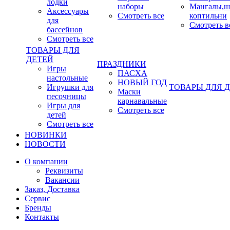
лодки
наборы
Мангалы,ш
Аксессуары
Смотреть все
коптильни
для
Смотреть в
бассейнов
Смотреть все
ТОВАРЫ ДЛЯ
ДЕТЕЙ
ПРАЗДНИКИ
Игры
ПАСХА
настольные
НОВЫЙ ГОД
Игрушки для
ТОВАРЫ ДЛЯ 
Маски
песочницы
карнавальные
Игры для
Смотреть все
детей
Смотреть все
НОВИНКИ
НОВОСТИ
О компании
Реквизиты
Вакансии
Заказ, Доставка
Сервис
Бренды
Контакты