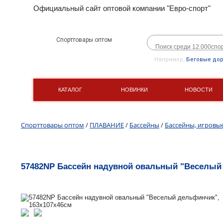
Официальный сайт оптовой компании "Евро-спорт"
Спорттовары оптом
Например,
Беговые до
КАТАЛОГ
НОВИНКИ
НОВОСТИ
Спорттовары оптом
/
ПЛАВАНИЕ
/
Бассейны
/
Бассейны, игровы
57482NP Бассейн надувной овальный "Веселый