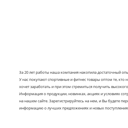
За 20 лет работы наша компания накопила достаточный опыт
У нас покупают спортивные и фитнес товары оптом те, кто н
хочет заработать и при этом стремиться получить высокого
Информация о продукции, новинках, акциях и условиях со
на нашем сайте. Зарегистрируйтесь на нем, и Вы будете пе
информацию о лучших предложениях и новых поступления