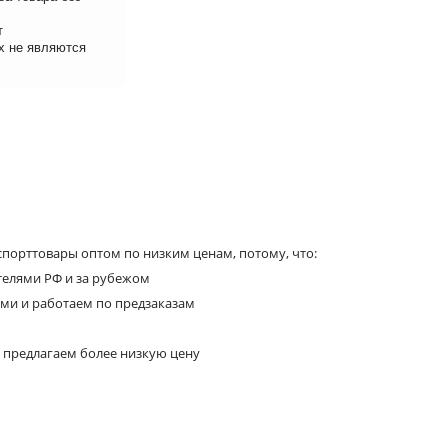
т
х не являются
порттовары оптом по низким ценам, потому, что:
телями РФ и за рубежом
ями и работаем по предзаказам
 предлагаем более низкую цену