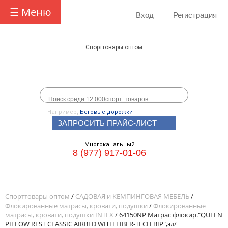
☰ Меню
Вход
Регистрация
Спорттовары оптом
Например,
Беговые дорожки
ЗАПРОСИТЬ ПРАЙС-ЛИСТ
Многоканальный
8 (977) 917-01-06
Спорттовары оптом
/
САДОВАЯ и КЕМПИНГОВАЯ МЕБЕЛЬ
/
Флокированные матрасы, кровати, подушки
/
Флокированные
матрасы, кровати, подушки INTEX
/ 64150NP Матрас флокир."QUEEN
PILLOW REST CLASSIC AIRBED WITH FIBER-TECH BIP",эл/