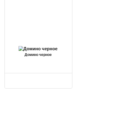
Домино черное