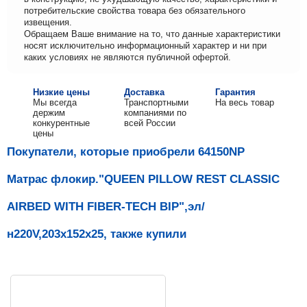
потребительские свойства товара без обязательного
извещения.
Обращаем Ваше внимание на то, что данные характеристики
носят исключительно информационный характер и ни при
каких условиях не являются публичной офертой.
Низкие цены
Доставка
Гарантия
Мы всегда
Транспортными
На весь товар
держим
компаниями по
конкурентные
всей России
цены
Покупатели, которые приобрели 64150NP
Матрас флокир."QUEEN PILLOW REST CLASSIC
AIRBED WITH FIBER-TECH BIP",эл/
н220V,203х152х25, также купили